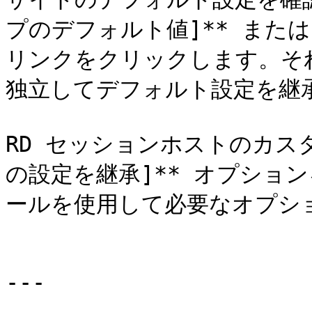
プのデフォルト値]** または 
リンクをクリックします。そ
独立してデフォルト設定を継
RD セッションホストのカス
の設定を継承]** オプショ
ールを使用して必要なオプショ
---
