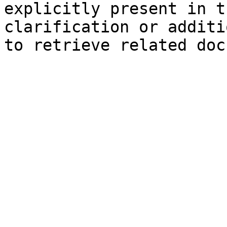
explicitly present in t
clarification or additi