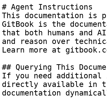
# Agent Instructions

This documentation is p
GitBook is the document
that both humans and AI
and reason over technic
Learn more at gitbook.co
## Querying This Docume
If you need additional 
directly available in t
documentation dynamical