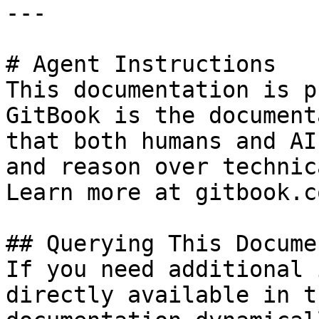
---

# Agent Instructions

This documentation is p
GitBook is the document
that both humans and AI
and reason over technic
Learn more at gitbook.co
## Querying This Docume
If you need additional 
directly available in t