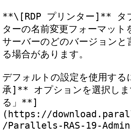
**\[RDP プリンター]*
ターの名前変更フォーマット
サーバーのどのバージョンと
る場合があります。

デフォルトの設定を使用するに
承]** オプションを選択し
る」**]
(https://download.paral
/Parallels-RAS-19-Admi