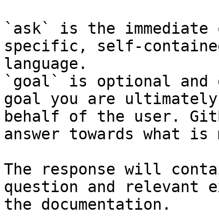
`ask` is the immediate 
specific, self-containe
language.

`goal` is optional and 
goal you are ultimately
behalf of the user. Git
answer towards what is 
The response will conta
question and relevant e
the documentation.
