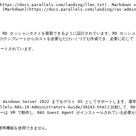
https://docs.parallels.com/landing/llms.txt). Markdown v
 [Markdown](https://docs.parallels.com/landing/ras-admin
RD セッションホストを複製できるように設計されています。RD セッションホ
つのテンプレートからホストを必要なだけいくつでも作成でき、必要に応じて 
ートされています。

から Windows Server 2022 までをゲスト OS としてサポートします。
a_JP/Parallels-RAS-19-Administrators-Guide/39243
は VM で動作し、RAS Guest Agent がインストールされている必要があ
の標準機能を使用できません。
