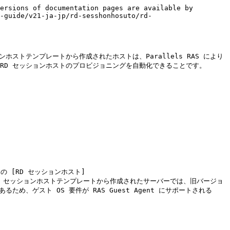
ersions of documentation pages are available by 
-guide/v21-ja-jp/rd-sesshonhosuto/rd-
ストテンプレートから作成されたホストは、Parallels RAS により
RD セッションホストのプロビジョニングを自動化できることです。

通常の [RD セッションホスト]
.htm)と比較して、RD セッションホストテンプレートから作成されたサーバーでは、旧バージョ
るため、ゲスト OS 要件が RAS Guest Agent にサポートされる 