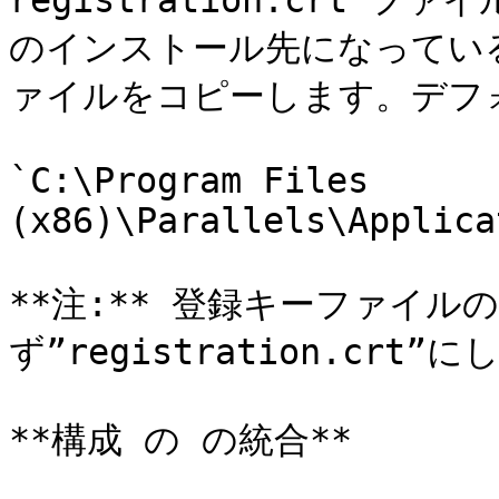
registration.crt 
のインストール先になってい
ァイルをコピーします。デフ
`C:\Program Files 
(x86)\Parallels\Applica
**注:** 登録キーファイル
ず”registration.crt”
**構成 の の統合**
