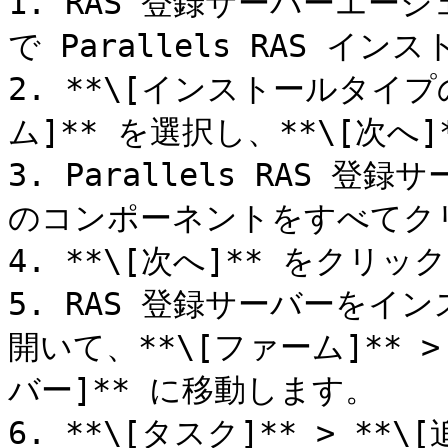
1. RAS 登録サーバーエ
で Parallels RAS イ
2. **\[インストールタイプ
ム]** を選択し、**\[次へ
3. Parallels RAS
のコンポーネントをすべてクリ
4. **\[次へ]** をクリ
5. RAS 登録サーバーをインス
開いて、**\[ファーム]** > 
バー]** に移動します。

6. **\[タスク]** > **