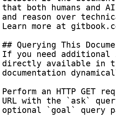
that both humans and AI
and reason over technic
Learn more at gitbook.co
## Querying This Docume
If you need additional 
directly available in t
documentation dynamical
Perform an HTTP GET req
URL with the `ask` quer
optional `goal` query p