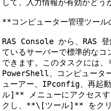
して、入力情報が有効かどうか
**コンピューター管理ツールの
RAS Console から、R
ているサーバーで標準的なコ
できます。このタスクには、
PowerShell、コンピュ
ューアー、IPconfig、再起
ル]** メニューにアクセスす
クし、**\[ツール]** を