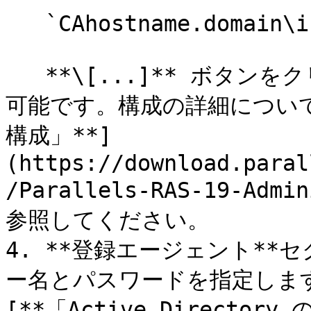
   `CAhostname.domain\issuing CA name`

   **\[...]** ボタンをクリックして CA を選択することも
可能です。構成の詳細について
構成」**]
(https://download.paral
/Parallels-RAS-19-Admi
参照してください。

4. **登録エージェント**セ
ー名とパスワードを指定しま
[**「Active Directo