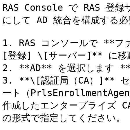
RAS Console で RA
にして AD 統合を構成する必
1. RAS コンソールで **ファ
[登録] \[サーバー]** に移
2. **AD** を選択します *
3. **\[認証局（CA）]
ート（PrlsEnrollmentAgen
作成したエンタープライズ C
の形式で指定してください。
