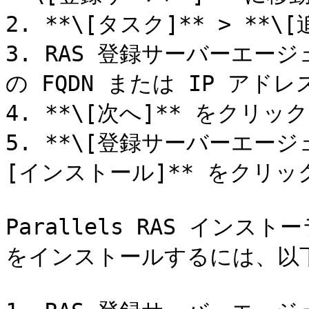
2. **\[タスク]** > **
3. RAS 登録サーバーエ
の FQDN または IP アド
4. **\[次へ]** をクリッ
5. **\[登録サーバーエージ
[インストール]** をクリ
Parallels RAS インス
をインストールするには、以下