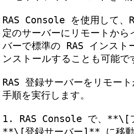
RAS Console を使用し
定のサーバーにリモートから
バーで標準の RAS インス
ンストールすることも可能です
RAS 登録サーバーをリモー
手順を実行します。

1. RAS Console で、**\
**\[登録サーバー]** に移