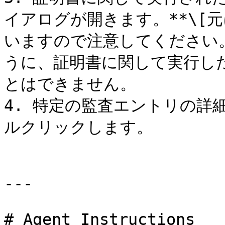
イアログが開きます。**\[元
いますので注意してください
うに、証明書に関して実行し
とはできません。

4. 特定の監査エントリの詳
ルクリックします。

---

# Agent Instructions
