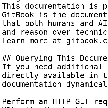
This documentation is p
GitBook is the document
that both humans and AI
and reason over technic
Learn more at gitbook.co
## Querying This Docume
If you need additional 
directly available in t
documentation dynamical
Perform an HTTP GET req