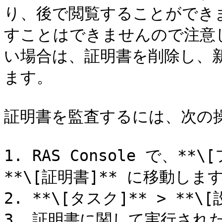
り、後で閲覧することができ
すことはできませんので注意
い場合は、証明書を削除し、
ます。

証明書を監査するには、次の操
1. RAS Console で、**\
**\[証明書]** に移動します
2. **\[タスク]** > **
3. 証明書に関して実行され