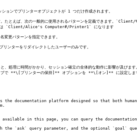
RDP セッションでプリンターオブジェクトが 1 つだけ作成されます。

ば、次の一般的に使用されるパターンを定義できます。`Client/%CLIENT
nt/Alice's Computer#/Printer1` になります

ー名変更パターンを指定できます。

とプリンターをリダイレクトしたユーザーのみです。

ると、処理に時間がかかり、セッション確立の全体的な動作に影響が及びます
 **\[プリンターの保持]** オプションを **\[オン]** に設定します
s the documentation platform designed so that both human
m.

 available in this page, you can query the documentation
h the `ask` query parameter, and the optional `goal` que