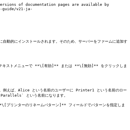
ersions of documentation pages are available by 
-guide/v21-ja-
nt とともに自動的にインストールされます。そのため、サーバーをファームに追加す
メニューで **\[有効]** または **\[無効]** をクリックしま
ls`。例えば、Alice という名前のユーザーに Printer1 という名前のロー
arallels` という名前になります。

*\[プリンターのリネームパターン]** フィールドでパターンを指定しま