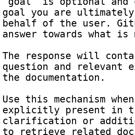
`goal` is optional and 
goal you are ultimately
behalf of the user. Git
answer towards what is 
The response will conta
question and relevant e
the documentation.

Use this mechanism when
explicitly present in t
clarification or additi