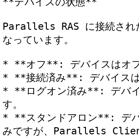
**デバイスの状態**

Parallels RAS に接
なっています。

* **オフ**: デバイスはオ
* **接続済み**: デバイス
* **ログオン済み**: デ
す。

* **スタンドアロン**: デバ
みですが、Parallels C