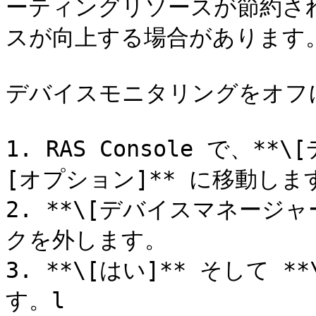
ーティングリソースが節約され、
スが向上する場合があります。
デバイスモニタリングをオフに
1. RAS Console で、**
[オプション]** に移動します
2. **\[デバイスマネージ
クを外します。

3. **\[はい]** そして 
す。l
