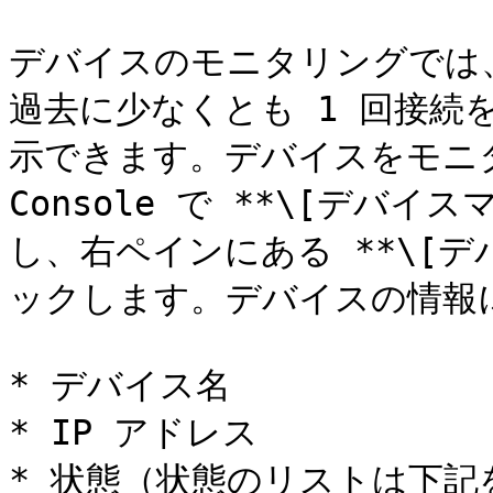
デバイスのモニタリングでは
過去に少なくとも 1 回接続
示できます。デバイスをモニターす
Console で **\[デバ
し、右ペインにある **\[デ
ックします。デバイスの情報に
* デバイス名

* IP アドレス

* 状態（状態のリストは下記