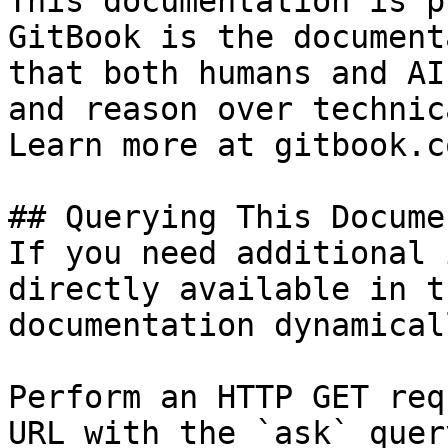
This documentation is p
GitBook is the document
that both humans and AI
and reason over technic
Learn more at gitbook.co
## Querying This Docume
If you need additional 
directly available in t
documentation dynamical
Perform an HTTP GET req
URL with the `ask` quer