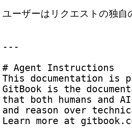
ユーザーはリクエストの独自の
---

# Agent Instructions

This documentation is p
GitBook is the document
that both humans and AI
and reason over technic
Learn more at gitbook.co