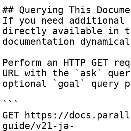
## Querying This Docume
If you need additional 
directly available in t
documentation dynamical
Perform an HTTP GET req
URL with the `ask` quer
optional `goal` query p
```

GET https://docs.parall
guide/v21-ja-