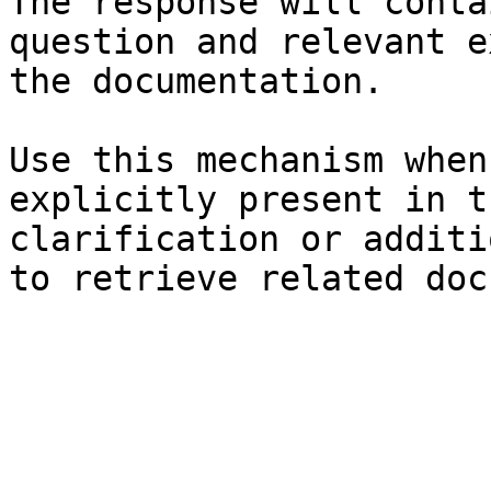
The response will conta
question and relevant e
the documentation.

Use this mechanism when
explicitly present in t
clarification or additi