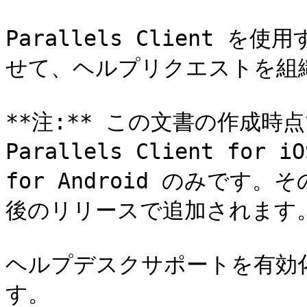
Parallels Client
せて、ヘルプリクエストを組
**注:** この文書の作成時
Parallels Client for i
for Android のみで
後のリリースで追加されます。
ヘルプデスクサポートを有効
す。
