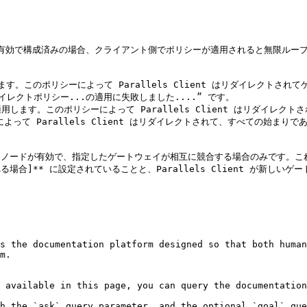
両方とも有効で構成済みの場合、クライアント側でポリシーが適用されると無限
します。このポリシーによって Parallels Client はリダイレクトされて
クトポリシー...の適用に失敗しました....” です。

を適用します。このポリシーによって Parallels Client はリダイレクトさ
て Parallels Client はリダイレクトされて、すべての始まりである


ノードが有効で、指定したゲートウェイが相互に競合する場合のみです。これを回避
る場合]** に設定されていることと、Parallels Client が新
s the documentation platform designed so that both human
m.

 available in this page, you can query the documentation
h the `ask` query parameter, and the optional `goal` que