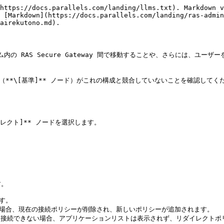
https://docs.parallels.com/landing/llms.txt). Markdown v
 [Markdown](https://docs.parallels.com/landing/ras-admin
airekutono.md).

内の RAS Secure Gateway 間で移動することや、さらには、ユ
（**\[基準]** ノード）がこれの構成と競合していないことを確認して
イレクト]** ノードを選択します。

。

す。

だった場合、現在の接続ポリシーが削除され、新しいポリシーが追加されます。

els RAS に接続できない場合、アプリケーションリストは表示されず、リダイ