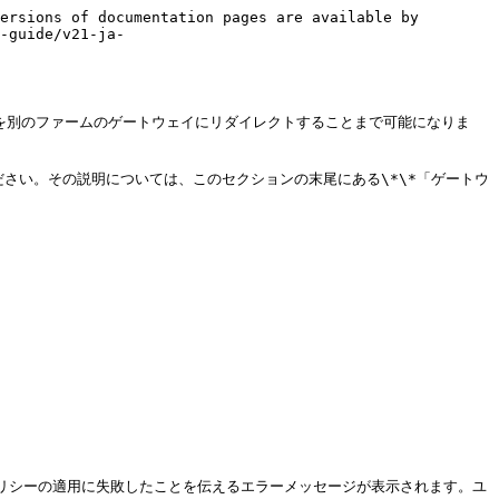
ersions of documentation pages are available by 
-guide/v21-ja-
ーザーを別のファームのゲートウェイにリダイレクトすることまで可能になりま
ください。その説明については、このセクションの末尾にある\*\*「ゲートウ
レクトポリシーの適用に失敗したことを伝えるエラーメッセージが表示されます。ユ