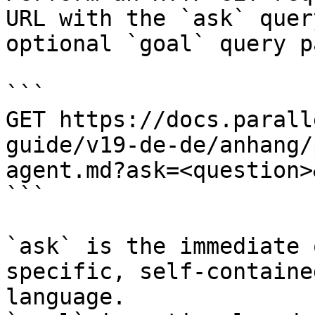
URL with the `ask` quer
optional `goal` query p
```

GET https://docs.parall
guide/v19-de-de/anhang/
agent.md?ask=<question>
```

`ask` is the immediate 
specific, self-containe
language.
