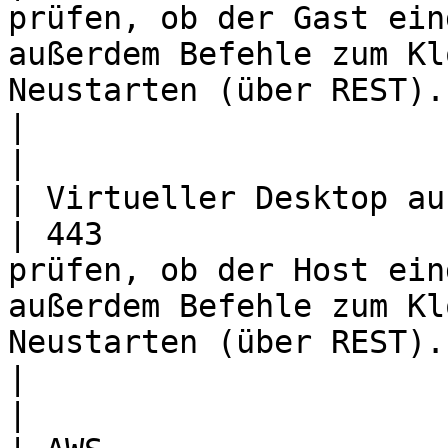
prüfen, ob der Gast ein
außerdem Befehle zum Kl
Neustarten (über REST).                                   
|                                                                                                   
|

| Virtueller Desktop auf Azure | TC
| 443                  
prüfen, ob der Host ein
außerdem Befehle zum Kl
Neustarten (über REST).                                   
|                                                                                                   
|
