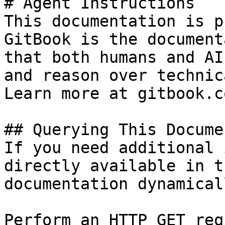
# Agent Instructions

This documentation is p
GitBook is the document
that both humans and AI
and reason over technic
Learn more at gitbook.co
## Querying This Docume
If you need additional 
directly available in t
documentation dynamical
Perform an HTTP GET req