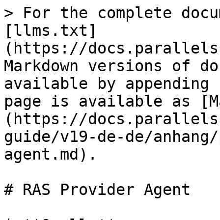
> For the complete docu
[llms.txt]
(https://docs.parallels
Markdown versions of do
available by appending 
page is available as [M
(https://docs.parallels
guide/v19-de-de/anhang/
agent.md).

# RAS Provider Agent
