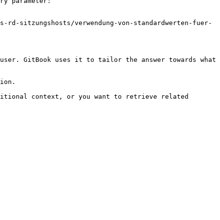
ry parameter:

s-rd-sitzungshosts/verwendung-von-standardwerten-fuer-
user. GitBook uses it to tailor the answer towards what 
ion.

itional context, or you want to retrieve related 