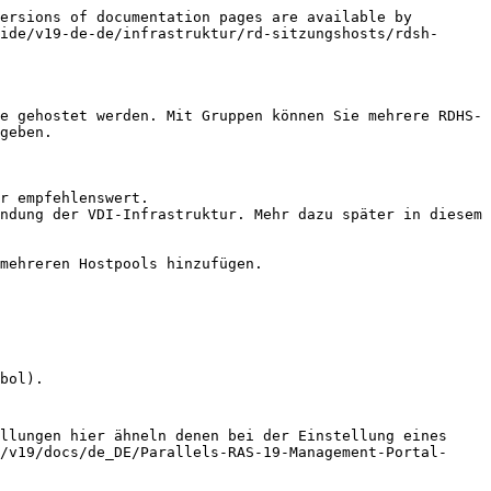
ersions of documentation pages are available by 
ide/v19-de-de/infrastruktur/rd-sitzungshosts/rdsh-
e gehostet werden. Mit Gruppen können Sie mehrere RDHS-
geben.

r empfehlenswert.

ndung der VDI-Infrastruktur. Mehr dazu später in diesem 
mehreren Hostpools hinzufügen.

bol).

llungen hier ähneln denen bei der Einstellung eines 
/v19/docs/de_DE/Parallels-RAS-19-Management-Portal-