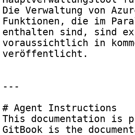
Die Verwaltung von Azur
Funktionen, die im Para
enthalten sind, sind ex
voraussichtlich in komm
veröffentlicht.

---

# Agent Instructions

This documentation is p
GitBook is the document