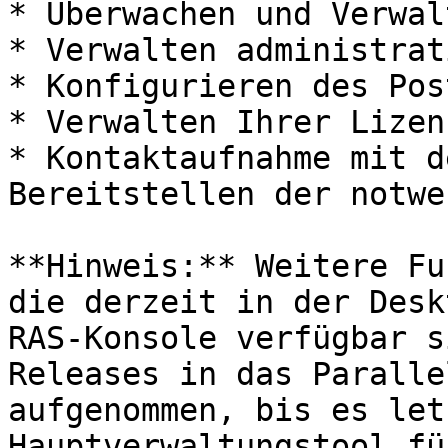
* Überwachen und Verwal
* Verwalten administrat
* Konfigurieren des Pos
* Verwalten Ihrer Lizenz
* Kontaktaufnahme mit d
Bereitstellen der notwe
**Hinweis:** Weitere Fu
die derzeit in der Desk
RAS-Konsole verfügbar s
Releases in das Paralle
aufgenommen, bis es let
Hauptverwaltungstool fü