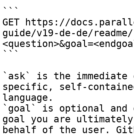
```

GET https://docs.parall
guide/v19-de-de/readme/
<question>&goal=<endgoal
```

`ask` is the immediate 
specific, self-containe
language.

`goal` is optional and 
goal you are ultimately
behalf of the user. Git