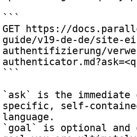
```

GET https://docs.parall
guide/v19-de-de/site-ei
authentifizierung/verwe
authenticator.md?ask=<q
```

`ask` is the immediate 
specific, self-containe
language.

`goal` is optional and 