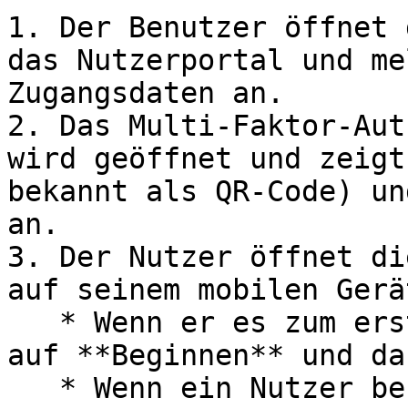
1. Der Benutzer öffnet 
das Nutzerportal und me
Zugangsdaten an.

2. Das Multi-Faktor-Aut
wird geöffnet und zeigt
bekannt als QR-Code) un
an.

3. Der Nutzer öffnet di
auf seinem mobilen Gerät
   * Wenn er es zum ersten Mal benutzt, tippt er 
auf **Beginnen** und da
   * Wenn ein Nutzer bereits ein anderes Konto in 