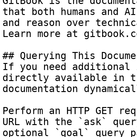
GitBook is the document
that both humans and AI
and reason over technic
Learn more at gitbook.co
## Querying This Docume
If you need additional 
directly available in t
documentation dynamical
Perform an HTTP GET req
URL with the `ask` quer
optional `goal` query p