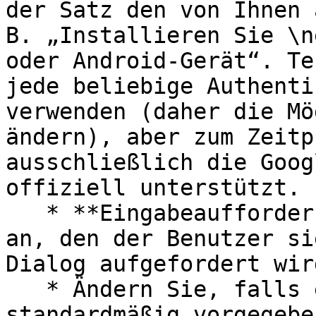
der Satz den von Ihnen 
B. „Installieren Sie \n
oder Android-Gerät“. Te
jede beliebige Authenti
verwenden (daher die Mö
ändern), aber zum Zeitp
ausschließlich die Goog
offiziell unterstützt.

   * **Eingabeaufforderung:** Geben Sie den Text 
an, den der Benutzer si
Dialog aufgefordert wird
   * Ändern Sie, falls erforderlich, die 
standardmäßig vorgegebe