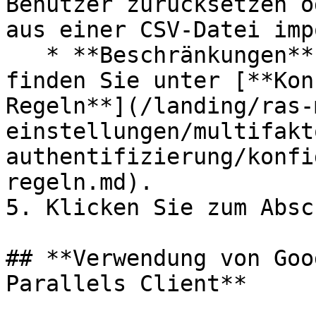
Benutzer zurücksetzen o
aus einer CSV-Datei imp
   * **Beschränkungen**: Weitere Informationen 
finden Sie unter [**Kon
Regeln**](/landing/ras-
einstellungen/multifakt
authentifizierung/konfi
regeln.md).

5. Klicken Sie zum Absc
## **Verwendung von Goo
Parallels Client**
