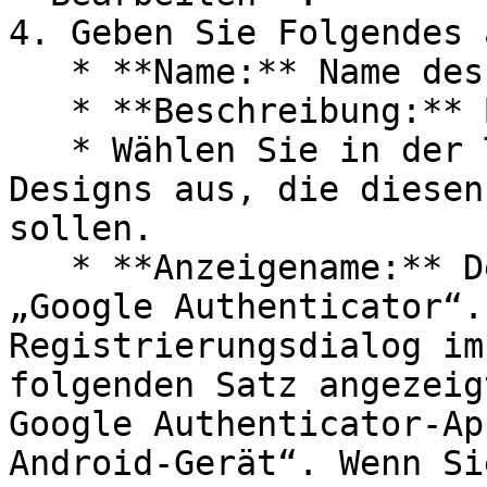
4. Geben Sie Folgendes a
   * **Name:** Name des Anbieters.

   * **Beschreibung:** Beschreibung des Anbieters.

   * Wählen Sie in der Tabelle **Design** die 
Designs aus, die diesen
sollen.

   * **Anzeigename:** Der Standardname ist hier 
„Google Authenticator“.
Registrierungsdialog im
folgenden Satz angezeig
Google Authenticator-Ap
Android-Gerät“. Wenn Si