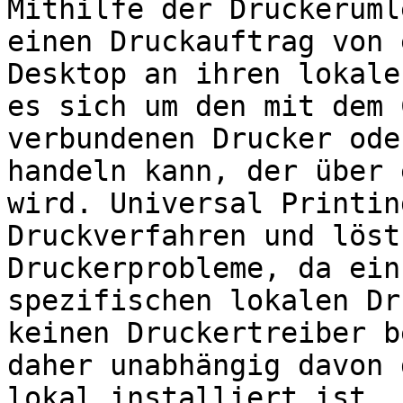
Mithilfe der Druckeruml
einen Druckauftrag von 
Desktop an ihren lokale
es sich um den mit dem 
verbundenen Drucker ode
handeln kann, der über 
wird. Universal Printin
Druckverfahren und löst
Druckerprobleme, da ein
spezifischen lokalen Dr
keinen Druckertreiber b
daher unabhängig davon 
lokal installiert ist, 