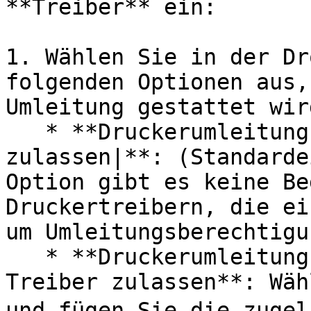
**Treiber** ein:

1. Wählen Sie in der Dr
folgenden Optionen aus,
Umleitung gestattet wird
   * **Druckerumleitung für jeden Treiber 
zulassen|**: (Standarde
Option gibt es keine Be
Druckertreibern, die ei
um Umleitungsberechtigu
   * **Druckerumleitung für einen der folgenden 
Treiber zulassen**: Wäh
und fügen Sie die zugel