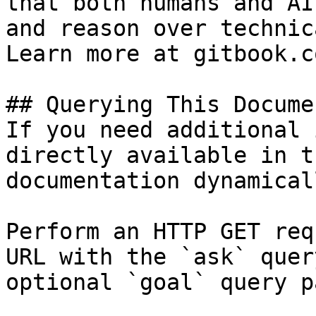
that both humans and AI
and reason over technic
Learn more at gitbook.co
## Querying This Docume
If you need additional 
directly available in t
documentation dynamical
Perform an HTTP GET req
URL with the `ask` quer
optional `goal` query p