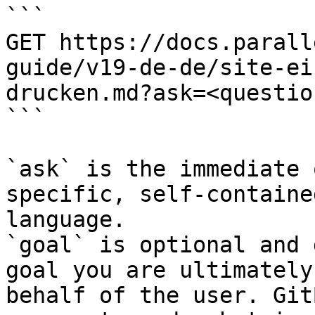
```

GET https://docs.parall
guide/v19-de-de/site-ei
drucken.md?ask=<questio
```

`ask` is the immediate 
specific, self-containe
language.

`goal` is optional and 
goal you are ultimately
behalf of the user. Git