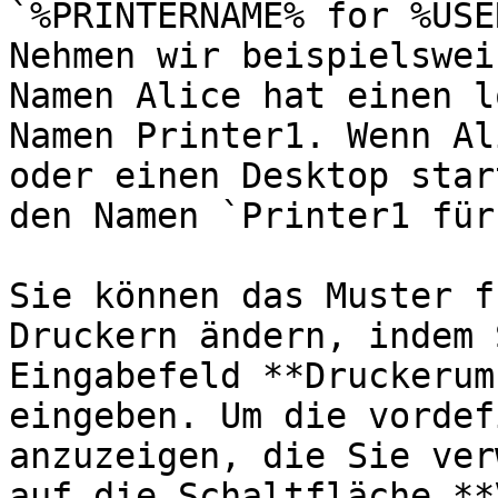
`%PRINTERNAME% for %USE
Nehmen wir beispielswei
Namen Alice hat einen l
Namen Printer1. Wenn Al
oder einen Desktop star
den Namen `Printer1 für
Sie können das Muster f
Druckern ändern, indem 
Eingabefeld **Druckerum
eingeben. Um die vordef
anzuzeigen, die Sie ver
auf die Schaltfläche **