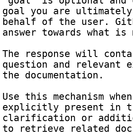
`goal` is optional and 
goal you are ultimately
behalf of the user. Git
answer towards what is 
The response will conta
question and relevant e
the documentation.

Use this mechanism when
explicitly present in t
clarification or additi