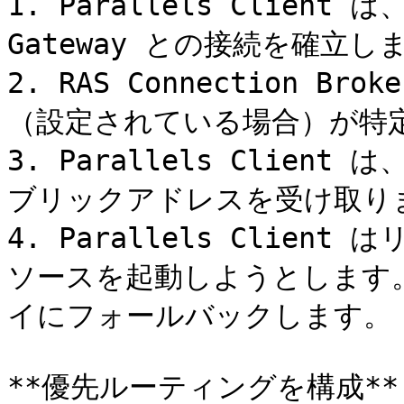
1. Parallels Client
Gateway との接続を確立しま
2. RAS Connection 
（設定されている場合）が特定
3. Parallels Clie
ブリックアドレスを受け取りま
4. Parallels Clie
ソースを起動しようとします
イにフォールバックします。

**優先ルーティングを構成**
