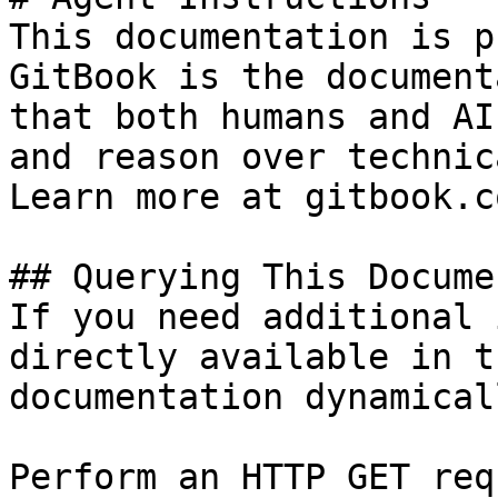
This documentation is p
GitBook is the document
that both humans and AI
and reason over technic
Learn more at gitbook.co
## Querying This Docume
If you need additional 
directly available in t
documentation dynamical
Perform an HTTP GET req