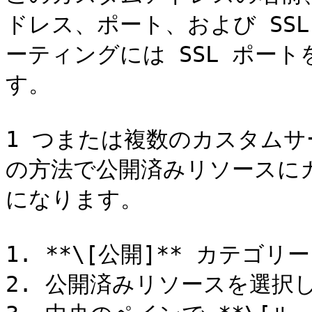
ドレス、ポート、および SS
ーティングには SSL ポー
す。

1 つまたは複数のカスタム
の方法で公開済みリソースに
になります。

1. **\[公開]** カテゴリ
2. 公開済みリソースを選択し