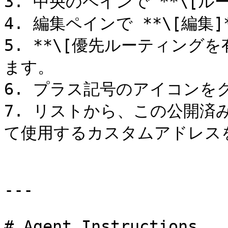
3. 中央のペインで **\[ル
4. 編集ペインで **\[編集
5. **\[優先ルーティング
ます。

6. プラス記号のアイコンを
7. リストから、この公開済
て使用するカスタムアドレスを
---

# Agent Instructions
