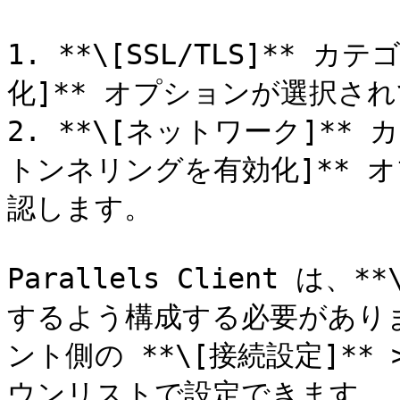
1. **\[SSL/TLS]** 
化]** オプションが選択さ
2. **\[ネットワーク]** 
トンネリングを有効化]** 
認します。

Parallels Client は、*
するよう構成する必要があり
ント側の **\[接続設定]** 
ウンリストで設定できます。
