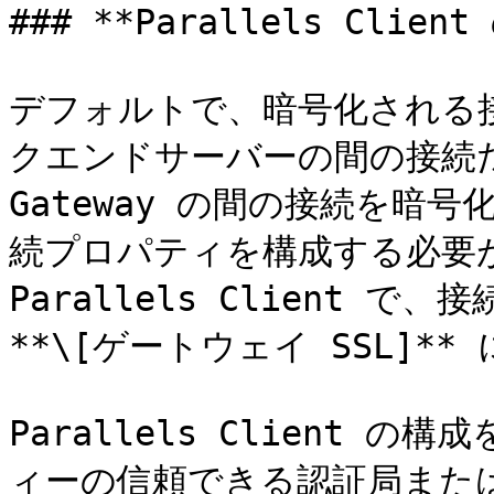
### **Parallels Clie
デフォルトで、暗号化される接続
クエンドサーバーの間の接続だけです
Gateway の間の接続を暗
続プロパティを構成する必要
Parallels Client 
**\[ゲートウェイ SSL]**
Parallels Client
ィーの信頼できる認証局また