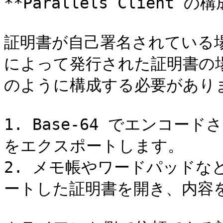
**Parallels Client の構成
証明書が自己署名されている場
によって発行された証明書の場合、
のように構成する必要がありま
1. Base-64 でエンコード
をエクスポートします。

2. メモ帳やワードパッド
ートした証明書を開き、内容