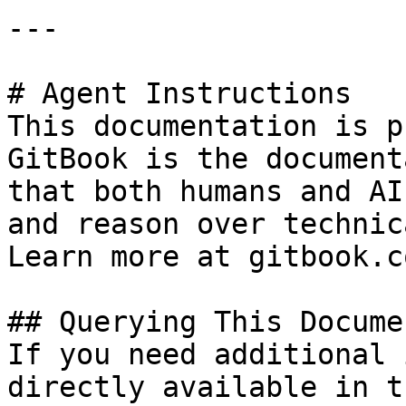
---

# Agent Instructions

This documentation is p
GitBook is the document
that both humans and AI
and reason over technic
Learn more at gitbook.co
## Querying This Docume
If you need additional 
directly available in t