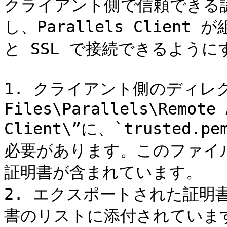
クライアント側で信頼できる
し、Parallels Clie
と SSL で接続できるように
1. クライアント側のディレクトリ
Files\Parallels\Remote 
Client\”に、`truste
必要があります。このファイ
証明書が含まれています。

2. エクスポートされた証明
書のリストに添付されています