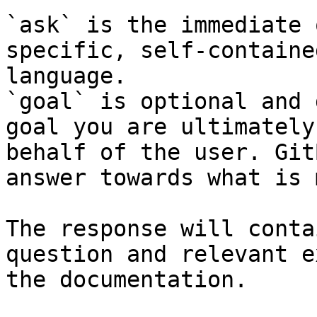
`ask` is the immediate 
specific, self-containe
language.

`goal` is optional and 
goal you are ultimately
behalf of the user. Git
answer towards what is 
The response will conta
question and relevant e
the documentation.
