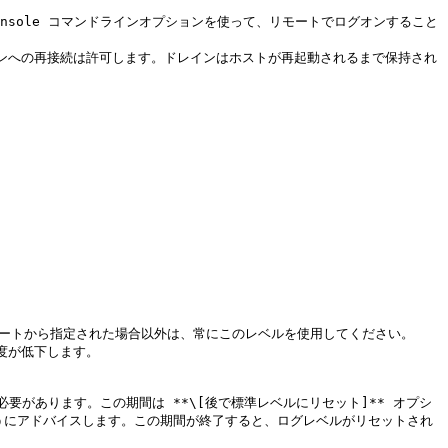
ョンへの再接続は許可します。ドレインはホストが再起動されるまで保持され
サポートから指定された場合以外は、常にこのレベルを使用してください。

度が低下します。

があります。この期間は **\[後で標準レベルにリセット]** オプシ
るようにアドバイスします。この期間が終了すると、ログレベルがリセットされ