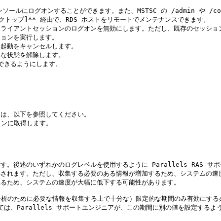
スクトップ]** 経由で、RDS ホストをリモートでメンテナンスできます。

しいクライアントセッションのログオンを無効にします。ただし、既存のセッシ
アクションを実行します。

再起動をキャンセルします。

効な状態を解除します。

ルできるようにします。

ては、以下を参照してください。

ョンに取得します。

す。後述のいずれかのログレベルを使用するように Parallels RAS 
取得されます。ただし、収集する必要のある情報が増加するため、システムの速
れるため、システムの速度が大幅に低下する可能性があります。

のために必要な情報を収集する上で十分な）限定的な期間のみ有効にする必要
ては、Parallels サポートエンジニアが、この期間に別の値を設定す