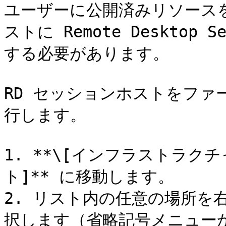
ユーザーに公開済みリソースを
ストに Remote Desktop
する必要があります。

RD セッションホストをファ
行します。

1. **\[インフラストラクチャ
ト]** に移動します。

2. リスト内の任意の場所を右
択します（省略記号メニューから