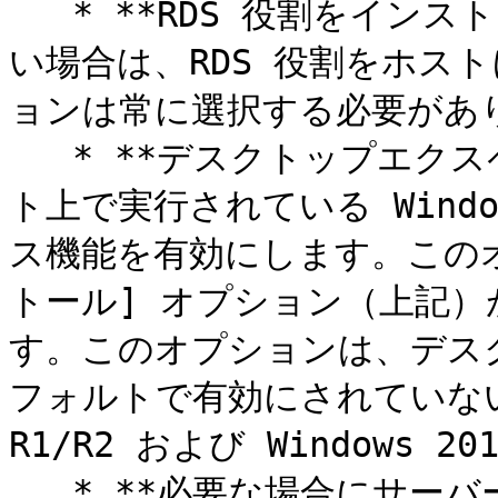
   * **RDS 役割をインストール**: インストールされていな
い場合は、RDS 役割をホス
ョンは常に選択する必要があり
   * **デスクトップエクスペリエンスを有効にする**: ホス
ト上で実行されている Wind
ス機能を有効にします。このオ
トール] オプション（上記
す。このオプションは、デス
フォルトで有効にされていない、Win
R1/R2 および Windows 2
   * **必要な場合にサーバーを再起動**: 必要な場合にホスト