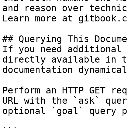
and reason over technic
Learn more at gitbook.co
## Querying This Docume
If you need additional 
directly available in t
documentation dynamical
Perform an HTTP GET req
URL with the `ask` quer
optional `goal` query p