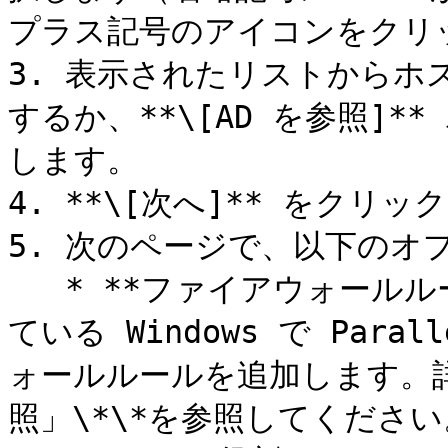
プラス記号のアイコンをクリ
3. 表示されたリストからホ
するか、**\[AD を参照]
します。

4. **\[次へ]** をクリッ
5. 次のページで、以下のオ
   * **ファイアウォールルールを追加**: ホスト上で実行され
ている Windows で Para
ォールルールを追加します。詳
照」\*\*を参照してください。