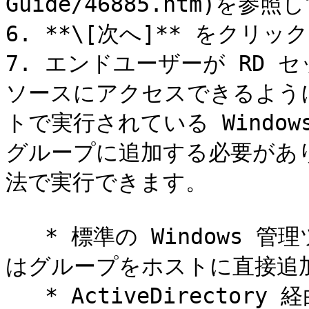
Guide/46885.htm)を参
6. **\[次へ]** をクリッ
7. エンドユーザーが RD
ソースにアクセスできるよう
トで実行されている Windo
グループに追加する必要があ
法で実行できます。

   * 標準の Windows 管理ツールを使用して、各ユーザーまた
はグループをホストに直接追加
   * ActiveDirectory 経由でのユーザーまたはグループの追