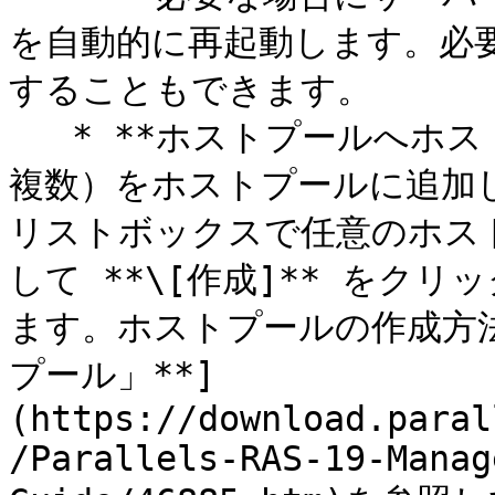
を自動的に再起動します。必
することもできます。

   * **ホストプールへホストを追加**: ホスト（1 台または
複数）をホストプールに追加
リストボックスで任意のホス
して **\[作成]** をク
ます。ホストプールの作成方法に
プール」**]
(https://download.paral
/Parallels-RAS-19-Manag