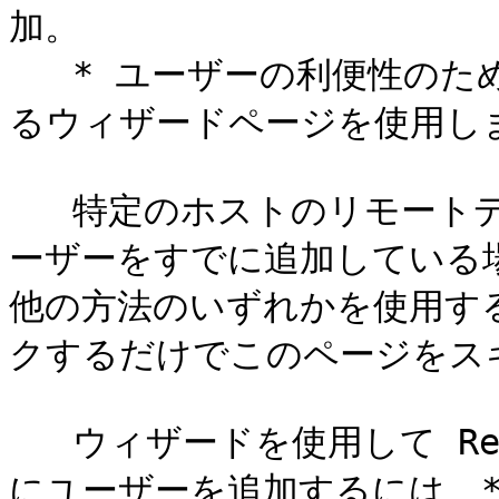
加。

   * ユーザーの利便性のために提供されている、以下で説明す
るウィザードページを使用しま
   特定のホストのリモートデスクトップユーザーグループにユ
ーザーをすでに追加している
他の方法のいずれかを使用する場
クするだけでこのページをスキ
   ウィザードを使用して Remote Desktop Users グループ
にユーザーを追加するには、**