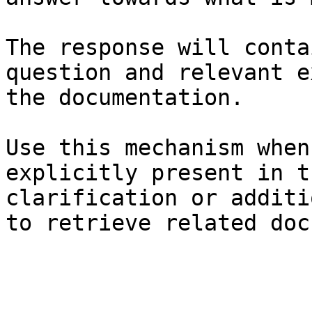
The response will conta
question and relevant e
the documentation.

Use this mechanism when
explicitly present in t
clarification or additi