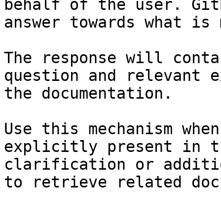
behalf of the user. Git
answer towards what is 
The response will conta
question and relevant e
the documentation.

Use this mechanism when
explicitly present in t
clarification or additi