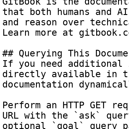
GitBook is the document
that both humans and AI
and reason over technic
Learn more at gitbook.co
## Querying This Docume
If you need additional 
directly available in t
documentation dynamical
Perform an HTTP GET req
URL with the `ask` quer
optional `goal` query p