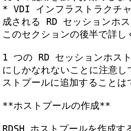
* VDI インフラストラク
成される RD セッションホ
このセクションの後半で詳しく
1 つの RD セッションホス
にしかなれないことに注意し
ストプールに追加することはで
**ホストプールの作成**

RDSH ホストプールを作成