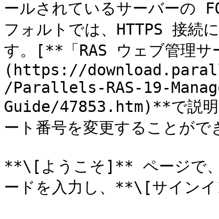
ールされているサーバーの FQ
フォルトでは、HTTPS 接続に
す。[**「RAS ウェブ管理サ
(https://download.paral
/Parallels-RAS-19-Manag
Guide/47853.htm)
ート番号を変更することができ
**\[ようこそ]** ページ
ードを入力し、**\[サインイ