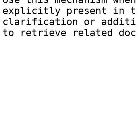
explicitly present in t
clarification or additi