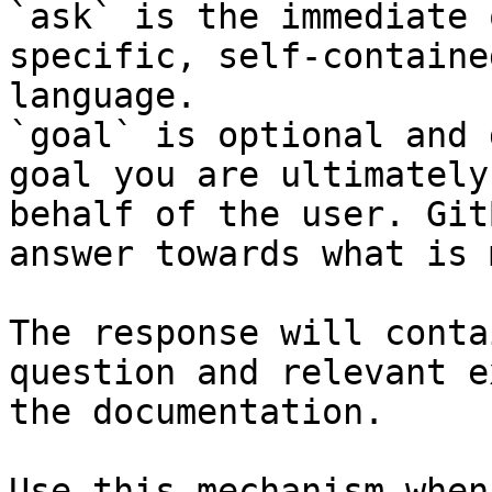
`ask` is the immediate 
specific, self-containe
language.

`goal` is optional and 
goal you are ultimately
behalf of the user. Git
answer towards what is 
The response will conta
question and relevant e
the documentation.

Use this mechanism when