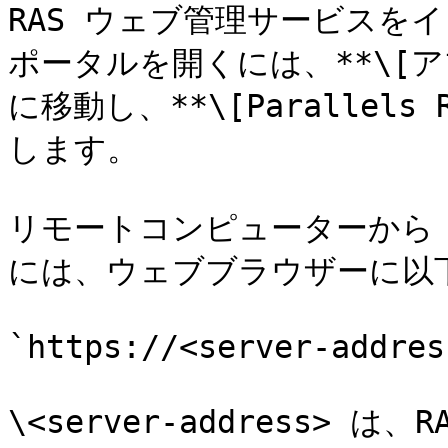
RAS ウェブ管理サービスをイ
ポータルを開くには、**\[アプリ]*
に移動し、**\[Parallel
します。

リモートコンピューターから 
には、ウェブブラウザーに以下の
`https://<server-addres
\<server-address>