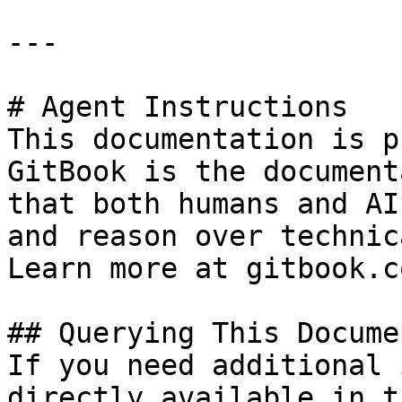
---

# Agent Instructions

This documentation is p
GitBook is the document
that both humans and AI
and reason over technic
Learn more at gitbook.co
## Querying This Docume
If you need additional 
directly available in t