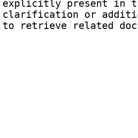
explicitly present in t
clarification or additi