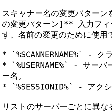
スキャナー名の変更パターンを
の変更パターン]** 入力フ
す。名前の変更のために使用で
* `%SCANNERNAME%` 
* `%USERNAME%` -
ー名。

* `%SESSIONID%` - 
リストのサーバーごとに異な