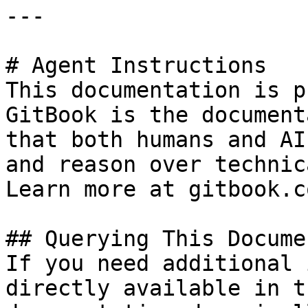
---

# Agent Instructions

This documentation is p
GitBook is the document
that both humans and AI
and reason over technic
Learn more at gitbook.co
## Querying This Docume
If you need additional 
directly available in t