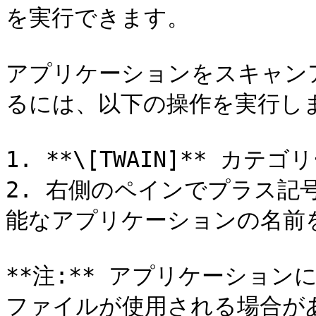
を実行できます。

アプリケーションをスキャン
るには、以下の操作を実行しま
1. **\[TWAIN]** カテ
2. 右側のペインでプラス記
能なアプリケーションの名前を
**注:** アプリケーショ
ファイルが使用される場合が