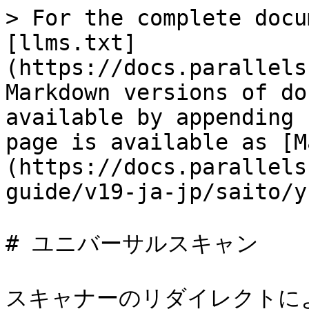
> For the complete docu
[llms.txt]
(https://docs.parallels
Markdown versions of do
available by appending 
page is available as [M
(https://docs.parallels
guide/v19-ja-jp/saito/y
# ユニバーサルスキャン

スキャナーのリダイレクトに