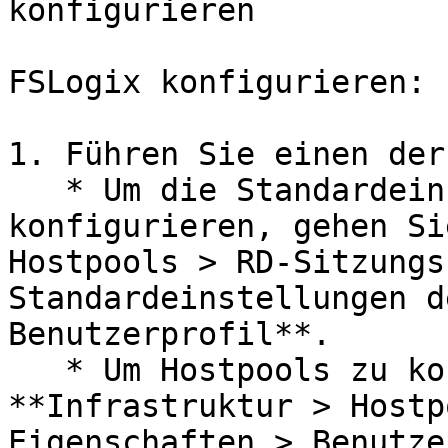
konfigurieren

FSLogix konfigurieren:

1. Führen Sie einen der
   * Um die Standardeinstellungen des Standorts zu 
konfigurieren, gehen Si
Hostpools > RD-Sitzungs
Standardeinstellungen d
Benutzerprofil**.

   * Um Hostpools zu konfigurieren, gehen Sie zu 
**Infrastruktur > Hostp
Eigenschaften > Benutze