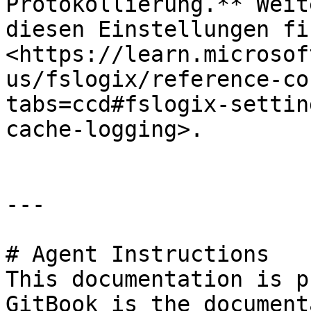
Protokollierung.** Weit
diesen Einstellungen fi
<https://learn.microsof
us/fslogix/reference-co
tabs=ccd#fslogix-settin
cache-logging>.

---

# Agent Instructions

This documentation is p
GitBook is the document