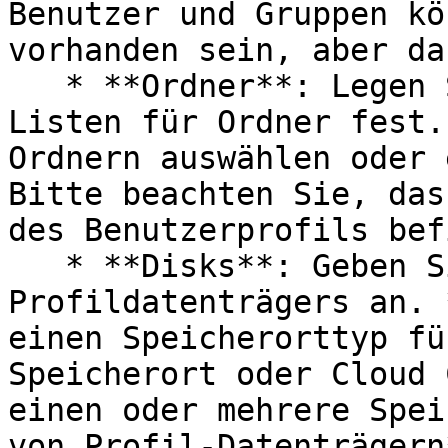
Benutzer und Gruppen kö
vorhanden sein, aber da
   * **Ordner**: Legen Sie ein- und ausschließende 
Listen für Ordner fest.
Ordnern auswählen oder 
Bitte beachten Sie, das
des Benutzerprofils bef
   * **Disks**: Geben Sie die Einstellungen des 
Profildatenträgers an. 
einen Speicherorttyp fü
Speicherort oder Cloud 
einen oder mehrere Spei
von Profil-Datenträgern