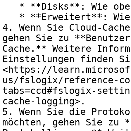
   * **Disks**: Wie oben.

   * **Erweitert**: Wie oben.

4. Wenn Sie Cloud-Cache
gehen Sie zu **Benutzer
Cache.** Weitere Inform
Einstellungen finden Si
<https://learn.microsof
us/fslogix/reference-co
tabs=ccd#fslogix-settin
cache-logging>.

5. Wenn Sie die Protoko
möchten, gehen Sie zu *