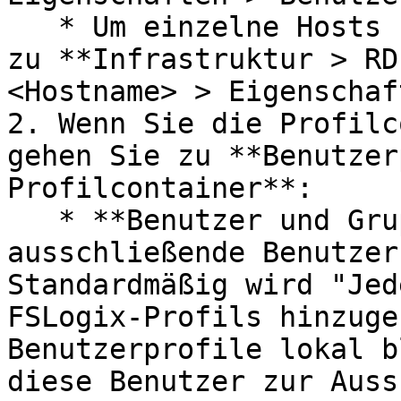
   * Um einzelne Hosts zu konfigurieren, gehen Sie 
zu **Infrastruktur > RD
<Hostname> > Eigenschaf
2. Wenn Sie die Profilc
gehen Sie zu **Benutzer
Profilcontainer**:

   * **Benutzer und Gruppen**: Legen Sie ein- und 
ausschließende Benutzer
Standardmäßig wird "Jed
FSLogix-Profils hinzuge
Benutzerprofile lokal b
diese Benutzer zur Auss