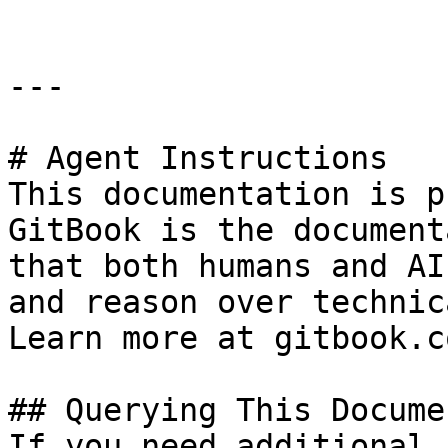
---

# Agent Instructions

This documentation is p
GitBook is the document
that both humans and AI
and reason over technic
Learn more at gitbook.co
## Querying This Docume
If you need additional 