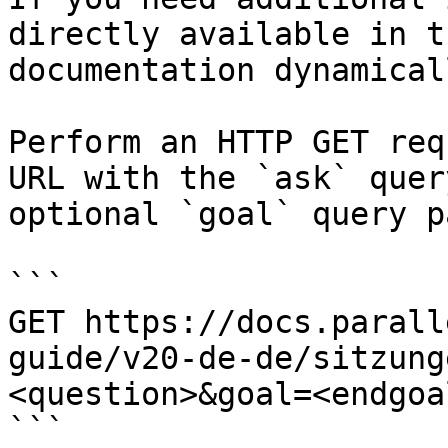
directly available in t
documentation dynamical
Perform an HTTP GET req
URL with the `ask` quer
optional `goal` query p
```

GET https://docs.parall
guide/v20-de-de/sitzung
<question>&goal=<endgoal
```
