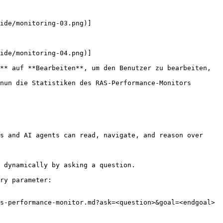
** auf **Bearbeiten**, um den Benutzer zu bearbeiten, 
nun die Statistiken des RAS-Performance-Monitors 
s and AI agents can read, navigate, and reason over 
 dynamically by asking a question.

ry parameter:

s-performance-monitor.md?ask=<question>&goal=<endgoal>
