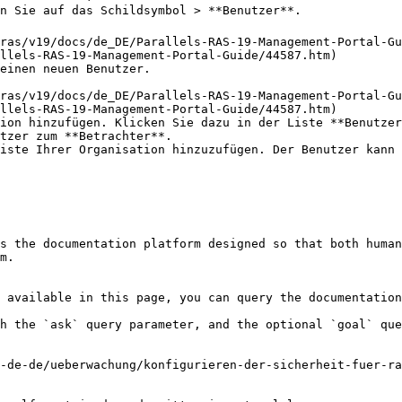
n Sie auf das Schildsymbol > **Benutzer**.

llels-RAS-19-Management-Portal-Guide/44587.htm)

einen neuen Benutzer.

llels-RAS-19-Management-Portal-Guide/44587.htm)

ion hinzufügen. Klicken Sie dazu in der Liste **Benutzer
tzer zum **Betrachter**.

iste Ihrer Organisation hinzuzufügen. Der Benutzer kann 
s the documentation platform designed so that both human
m.

 available in this page, you can query the documentation
h the `ask` query parameter, and the optional `goal` que
-de-de/ueberwachung/konfigurieren-der-sicherheit-fuer-ra