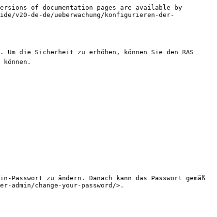
ersions of documentation pages are available by 
ide/v20-de-de/ueberwachung/konfigurieren-der-
. Um die Sicherheit zu erhöhen, können Sie den RAS 
 können.

in-Passwort zu ändern. Danach kann das Passwort gemäß 
er-admin/change-your-password/>.
