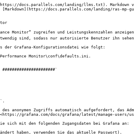
https://docs.parallels.com/landing/llms.txt). Markdown v
 [Markdown](https://docs.parallels.com/landing/ras-mp-gu
tor

mance Monitor“ zugreifen und Leistungskennzahlen anzeigen
twendig sind, sodass nur autorisierte Benutzer ihn sehen
s der Grafana-Konfigurationsdatei wie folgt:

Performance Monitor\conf\defaults.ini.

`.

 des anonymen Zugriffs automatisch aufgefordert, das Adm
<https://grafana.com/docs/grafana/latest/manage-users/us
ie sich mit den folgenden Zugangsdaten bei Grafana an:
