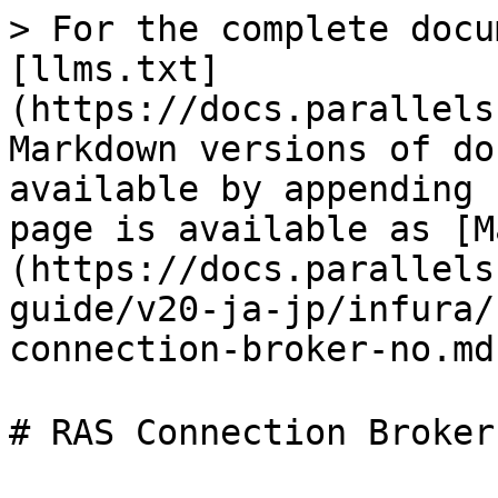
> For the complete docu
[llms.txt]
(https://docs.parallels
Markdown versions of do
available by appending 
page is available as [M
(https://docs.parallels
guide/v20-ja-jp/infura/
connection-broker-no.md)
# RAS Connection Broke