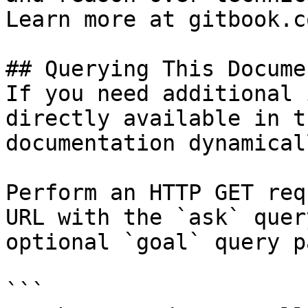
Learn more at gitbook.co
## Querying This Docume
If you need additional 
directly available in t
documentation dynamical
Perform an HTTP GET req
URL with the `ask` quer
optional `goal` query p
```
