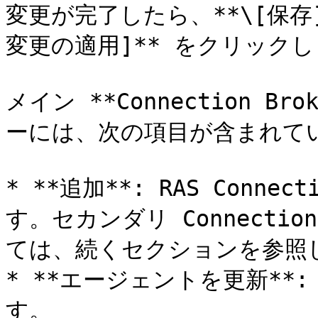
変更が完了したら、**\[保存
変更の適用]** をクリックし
メイン **Connection B
ーには、次の項目が含まれてい
* **追加**: RAS Conne
す。セカンダリ Connectio
ては、続くセクションを参照し
* **エージェントを更新*
す。
