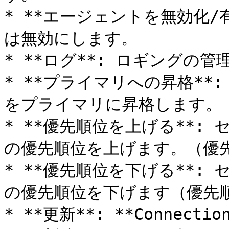
* **エージェントを無効化/
は無効にします。

* **ログ**: ロギングの管
* **プライマリへの昇格**: セ
をプライマリに昇格します。

* **優先順位を上げる**: セカン
の優先順位を上げます。（優先
* **優先順位を下げる**: セカン
の優先順位を下げます（優先順
* **更新**: **Connect