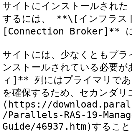
サイトにインストールされた RAS
するには、 **\[インフラスト
[Connection Broker]*
サイトには、少なくともプライマリ 
ンストールされている必要があ
ィ]** 列にはプライマリで
を確保するため、セカンダリ
(https://download.paral
/Parallels-RAS-19-Manag
Guide/46937.htm)する