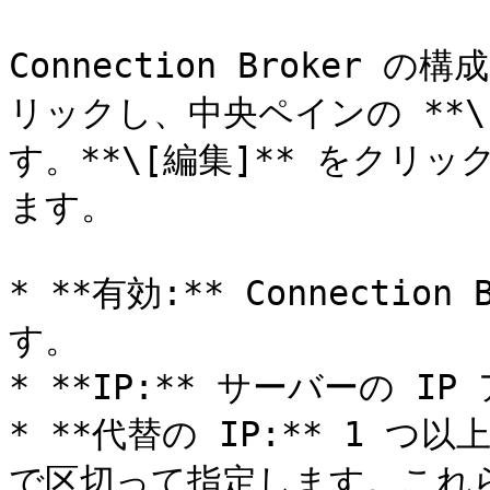
Connection Broke
リックし、中央ペインの **\
す。**\[編集]** をクリ
ます。

* **有効:** Connecti
す。

* **IP:** サーバーの I
* **代替の IP:** 1 
で区切って指定します。これらのア