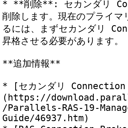
* **削除**: セカンダリ Co
削除します。現在のプライマリ Co
るには、まずセカンダリ Conne
昇格させる必要があります。

**追加情報**

* [セカンダリ Connectio
(https://download.paral
/Parallels-RAS-19-Manag
Guide/46937.htm)
