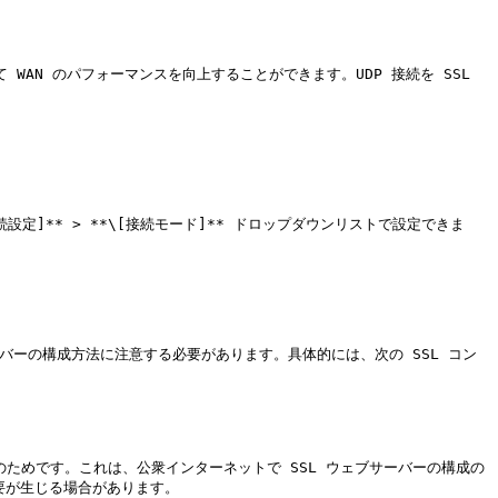
使用して WAN のパフォーマンスを向上することができます。UDP 接続を SSL 
[接続設定]** > **\[接続モード]** ドロップダウンリストで設定できま
 サーバーの構成方法に注意する必要があります。具体的には、次の SSL コン
のはそのためです。これは、公衆インターネットで SSL ウェブサーバーの構成の
要が生じる場合があります。
