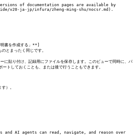
ersions of documentation pages are available by 
ide/v20-ja-jp/infura/zheng-ming-shu/nocsr.md).

証明書を作成する」**]
で説明したものとまったく同じです。

ィターに貼り付け、記録用にファイルを保存します。このビューで同時に、パ
ートしておくことも、または後で行うこともできます。

す）。

s and AI agents can read, navigate, and reason over 