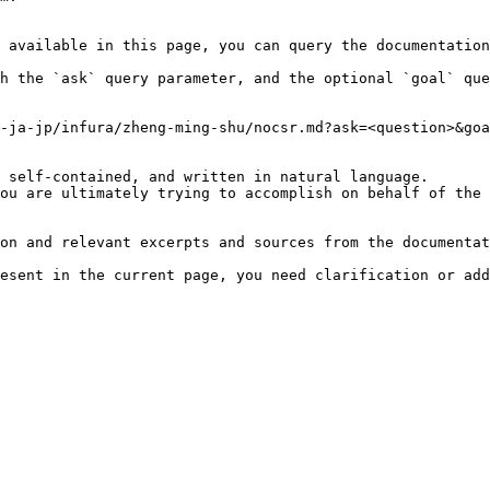
 available in this page, you can query the documentation
h the `ask` query parameter, and the optional `goal` que
-ja-jp/infura/zheng-ming-shu/nocsr.md?ask=<question>&goa
 self-contained, and written in natural language.

ou are ultimately trying to accomplish on behalf of the 
on and relevant excerpts and sources from the documentat
esent in the current page, you need clarification or add