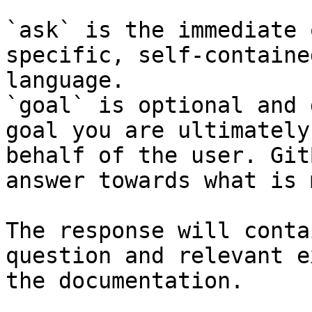
`ask` is the immediate 
specific, self-containe
language.

`goal` is optional and 
goal you are ultimately
behalf of the user. Git
answer towards what is 
The response will conta
question and relevant e
the documentation.
