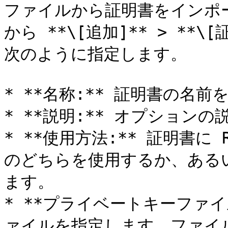
ファイルから証明書をインポ
から **\[追加]** > **
次のように指定します。

* **名称:** 証明書の名前
* **説明:** オプションの説
* **使用方法:** 証明書に RAS
のどちらを使用するか、ある
ます。

* **プライベートキーファ
ァイルを指定します。ファイルを