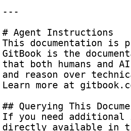
---

# Agent Instructions

This documentation is p
GitBook is the document
that both humans and AI
and reason over technic
Learn more at gitbook.co
## Querying This Docume
If you need additional 
directly available in t