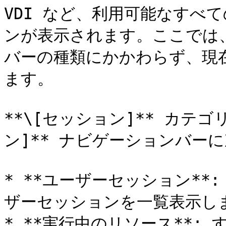
VDI など、利用可能なすべ
ンが表示されます。ここでは
バーの種類にかかわらず、現
ます。

**\[セッション]** カテ
ン]** ナビゲーションバーに
* **ユーザーセッション**
ザーセッションを一覧表示しま
* **実行中のリソース**: