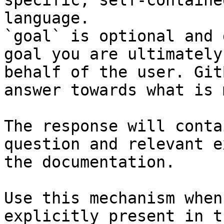
specific, self-containe
language.

`goal` is optional and 
goal you are ultimately
behalf of the user. Git
answer towards what is 
The response will conta
question and relevant e
the documentation.

Use this mechanism when
explicitly present in t