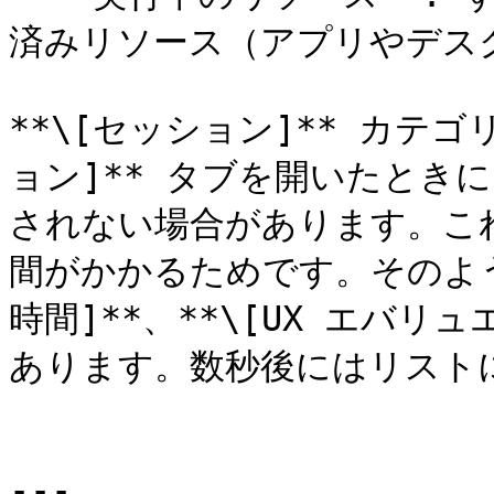
済みリソース（アプリやデス
**\[セッション]** カテ
ョン]** タブを開いたとき
されない場合があります。こ
間がかかるためです。そのよう
時間]**、**\[UX エバリュ
あります。数秒後にはリストに
---
