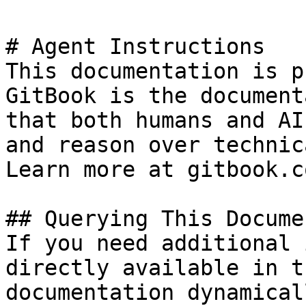
# Agent Instructions

This documentation is p
GitBook is the document
that both humans and AI
and reason over technic
Learn more at gitbook.co
## Querying This Docume
If you need additional 
directly available in t
documentation dynamical