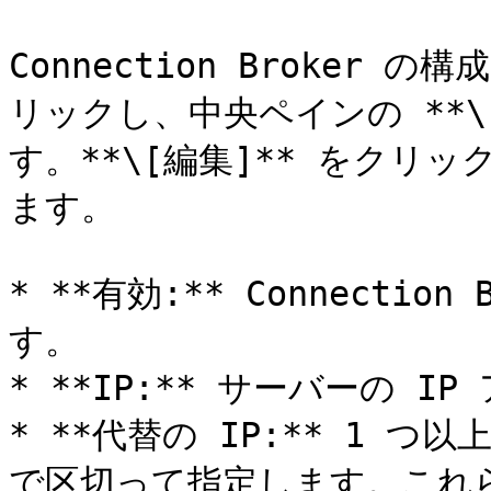
Connection Broke
リックし、中央ペインの **\
す。**\[編集]** をクリ
ます。

* **有効:** Connecti
す。

* **IP:** サーバーの I
* **代替の IP:** 1 
で区切って指定します。これらのア