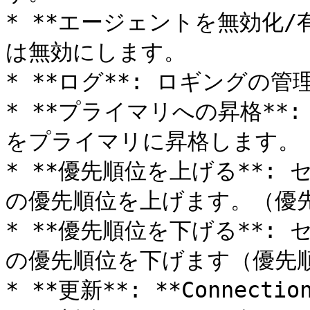
* **エージェントを無効化/
は無効にします。

* **ログ**: ロギングの管
* **プライマリへの昇格**: セ
をプライマリに昇格します。

* **優先順位を上げる**: セカン
の優先順位を上げます。（優先
* **優先順位を下げる**: セカン
の優先順位を下げます（優先順
* **更新**: **Connect