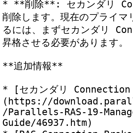
* **削除**: セカンダリ Co
削除します。現在のプライマリ Co
るには、まずセカンダリ Conne
昇格させる必要があります。

**追加情報**

* [セカンダリ Connectio
(https://download.paral
/Parallels-RAS-19-Manag
Guide/46937.htm)
