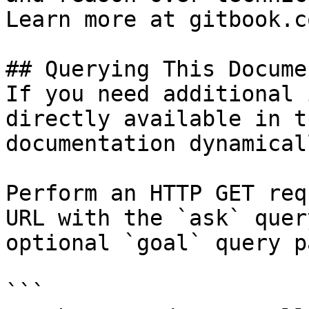
Learn more at gitbook.co
## Querying This Docume
If you need additional 
directly available in t
documentation dynamical
Perform an HTTP GET req
URL with the `ask` quer
optional `goal` query p
```
