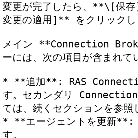
変更が完了したら、**\[保存
変更の適用]** をクリックし
メイン **Connection B
ーには、次の項目が含まれてい
* **追加**: RAS Conne
す。セカンダリ Connectio
ては、続くセクションを参照し
* **エージェントを更新*
す。
