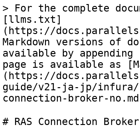
> For the complete docu
[llms.txt]
(https://docs.parallels
Markdown versions of do
available by appending 
page is available as [M
(https://docs.parallels
guide/v21-ja-jp/infura/
connection-broker-no.md)
# RAS Connection Broke