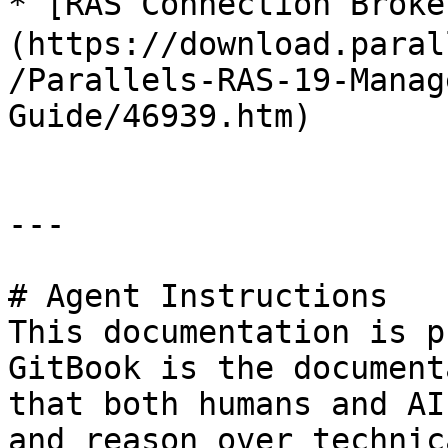
* [RAS Connection Br
(https://download.paral
/Parallels-RAS-19-Manag
Guide/46939.htm)

---

# Agent Instructions

This documentation is p
GitBook is the document
that both humans and AI
and reason over technic