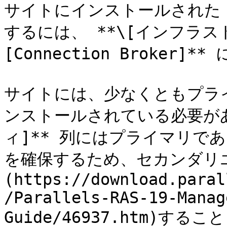
サイトにインストールされた RAS
するには、 **\[インフラスト
[Connection Broker]*
サイトには、少なくともプライマリ 
ンストールされている必要があ
ィ]** 列にはプライマリで
を確保するため、セカンダリ
(https://download.paral
/Parallels-RAS-19-Manag
Guide/46937.htm)する