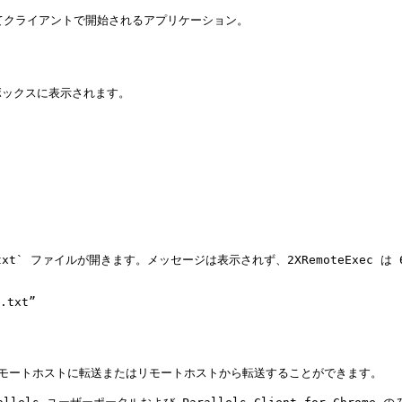
                                                                                
ックスに表示されます。

txt` ファイルが開きます。メッセージは表示されず、2XRemoteExec 
.txt”

をリモートホストに転送またはリモートホストから転送することができます。
