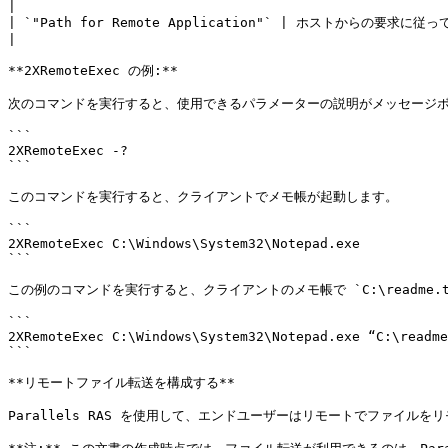
|

| `"Path for Remote Application"` | ホストからの要求に従ってクライアントで開始されるアプリケーション。                                                          
|

**2XRemoteExec の例:**

次のコマンドを実行すると、使用できるパラメーターの説明がメッセージボ
```

2XRemoteExec -?

```

このコマンドを実行すると、クライアントでメモ帳が起動します。

```

2XRemoteExec C:\Windows\System32\Notepad.exe

```

この例のコマンドを実行すると、クライアントのメモ帳で `C:\readme.
```

2XRemoteExec C:\Windows\System32\Notepad.exe “C:\readme
```

**リモートファイル転送を構成する**

Parallels RAS を使用して、エンドユーザーはリモートでファイル