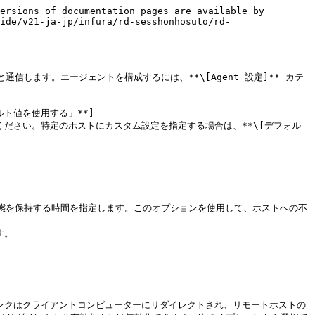
ersions of documentation pages are available by 
ide/v21-ja-jp/infura/rd-sesshonhosuto/rd-
トと通信します。エージェントを構成するには、**\[Agent 設定]** カテ
ルト値を使用する」**]
34.htm)を参照してください。特定のホストにカスタム設定を指定する場合は、**\[デフォル
状態を保持する時間を指定します。このオプションを使用して、ホストへの不
。

開くと、リンクはクライアントコンピューターにリダイレクトされ、リモートホストの