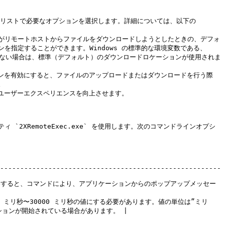
ダウンリストで必要なオプションを選択します。詳細については、以下の
ザーがリモートホストからファイルをダウンロードしようとしたときの、デフォ
指定することができます。Windows の標準的な環境変数である、
が見つからない場合は、標準（デフォルト）のダウンロードロケーションが使用されま
プションを有効にすると、ファイルのアップロードまたはダウンロードを行う際


ユーザーエクスペリエンスを向上させます。

`2XRemoteExec.exe` を使用します。次のコマンドラインオプシ
-------------------------------------------------------
メーターを省略すると、コマンドにより、アプリケーションからのポップアップメッセー
000 ミリ秒〜30000 ミリ秒の値にする必要があります。値の単位は”ミリ
ョンが開始されている場合があります。 |
