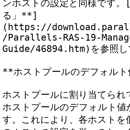
ンホストの設定と同様です。[
る」**]
(https://download.paral
/Parallels-RAS-19-Manag
Guide/46894.htm)を参
**ホストプールのデフォルト値
ホストプールに割り当てられて
ホストプールのデフォルト値
す。これにより、各ホストを