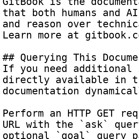
GitBook is the document
that both humans and AI
and reason over technic
Learn more at gitbook.co
## Querying This Docume
If you need additional 
directly available in t
documentation dynamical
Perform an HTTP GET req
URL with the `ask` quer
optional `goal` query p