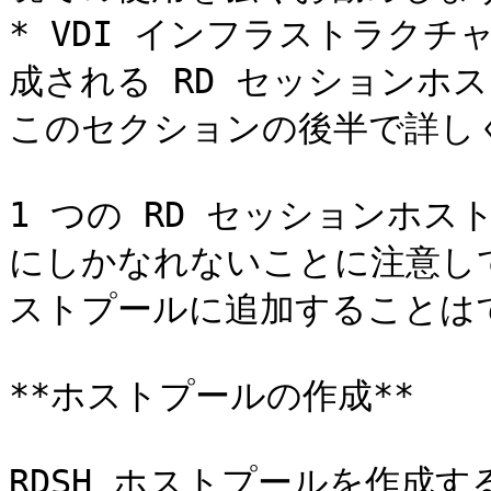
* VDI インフラストラク
成される RD セッションホ
このセクションの後半で詳しく
1 つの RD セッションホス
にしかなれないことに注意し
ストプールに追加することはで
**ホストプールの作成**

RDSH ホストプールを作成