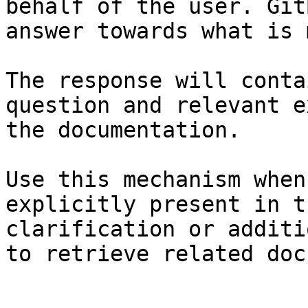
behalf of the user. Git
answer towards what is 
The response will conta
question and relevant e
the documentation.

Use this mechanism when
explicitly present in t
clarification or additi