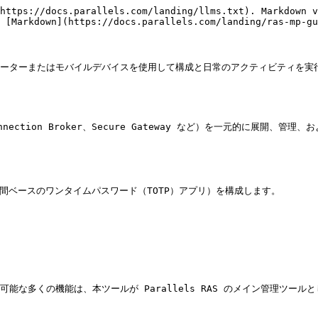
https://docs.parallels.com/landing/llms.txt). Markdown v
 [Markdown](https://docs.parallels.com/landing/ras-mp-gu
ンピューターまたはモバイルデバイスを使用して構成と日常のアクティビティを実行す
nection Broker、Secure Gateway など）を一元的に展開、管理、
他の時間ベースのワンタイムパスワード（TOTP）アプリ）を構成します。

 で現在利用可能な多くの機能は、本ツールが Parallels RAS のメイン