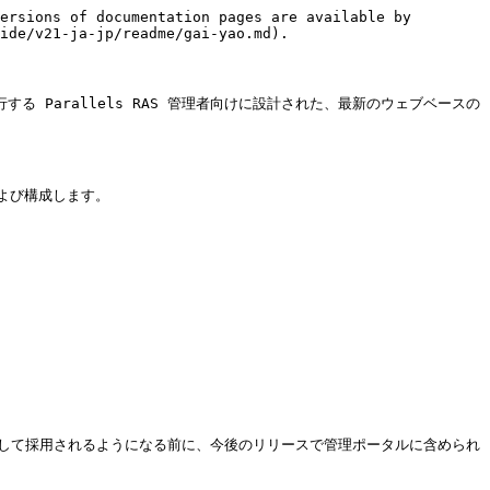
ersions of documentation pages are available by 
ide/v21-ja-jp/readme/gai-yao.md).

る Parallels RAS 管理者向けに設計された、最新のウェブベースの
および構成します。

管理ツールとして採用されるようになる前に、今後のリリースで管理ポータルに含められ