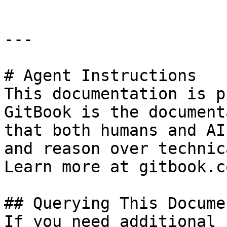
---

# Agent Instructions

This documentation is p
GitBook is the document
that both humans and AI
and reason over technic
Learn more at gitbook.co
## Querying This Docume
If you need additional 