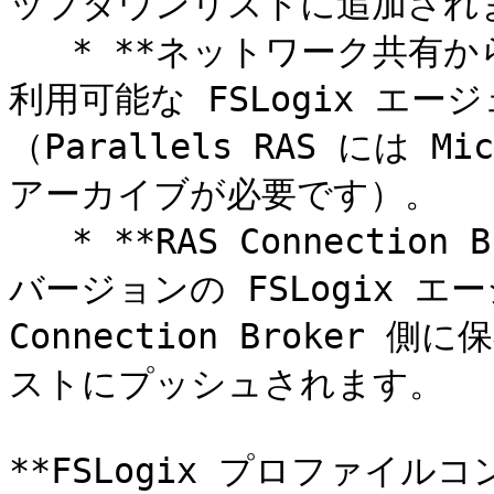
ップダウンリストに追加されま
   * **ネットワーク共有からインストールする**: ローカルで
利用可能な FSLogix エ
（Parallels RAS には M
アーカイブが必要です）。

   * **RAS Connection Broker からプッシュする**: 最新
バージョンの FSLogix エ
Connection Broke
ストにプッシュされます。

**FSLogix プロファイ