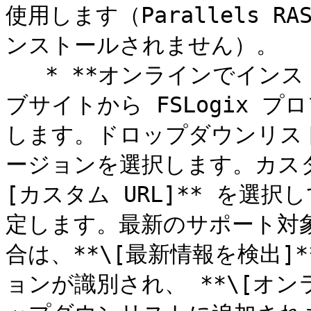
使用します（Parallels R
ンストールされません）。

   * **オンラインでインストールする**: Microsoft のウェ
ブサイトから FSLogix 
します。ドロップダウンリス
ージョンを選択します。カスタム
[カスタム URL]** を選択
定します。最新のサポート対
合は、**\[最新情報を検出]
ョンが識別され、 **\[オン