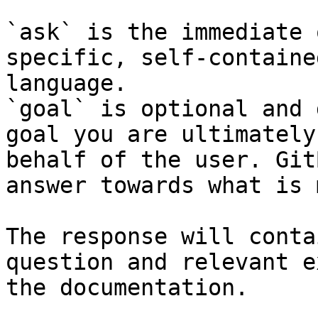
`ask` is the immediate 
specific, self-containe
language.

`goal` is optional and 
goal you are ultimately
behalf of the user. Git
answer towards what is 
The response will conta
question and relevant e
the documentation.
