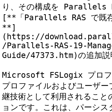
り、その構成を Parallel
[**「Parallels RA
**]
(https://download.paral
/Parallels-RAS-19-Manag
Guide/47373.htm)の
Microsoft FSLogi
プロファイルおよびユーザー
継技術として利用されること
ョンです。これは、パーシス