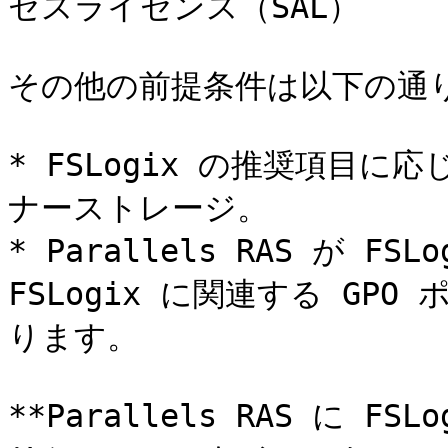
セスライセンス（SAL）

その他の前提条件は以下の通り
* FSLogix の推奨項目
ナーストレージ。

* Parallels RAS が 
FSLogix に関連する GP
ります。

**Parallels RAS に 