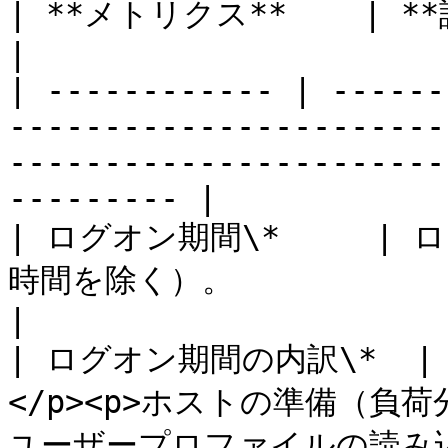
| **メトリクス**    | **説明**                                                                                                             
|

| ------------ | ------
-----------------------
-----------------------
--------- |

| ログオン期間\*     |
時間を除く）。                                                                                                                      
|

| ログオン期間の内訳\*  | 
</p><p>ホストの準備（負荷
ユーザープロファイルの読み込み