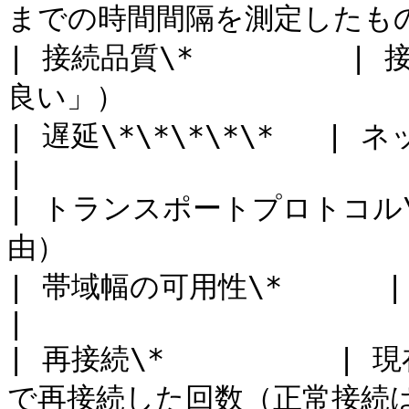
までの時間間隔を測定したもの
| 接続品質\*        
良い」）                  
| 遅延\*\*\*\*\*   | ネットワーク遅延                            
|

| トランスポートプロトコル\* 
由）                    
| 帯域幅の可用性\*      | クライアント側の帯域幅の可用性   
|

| 再接続\*         
で再接続した回数（正常接続は除く）                   