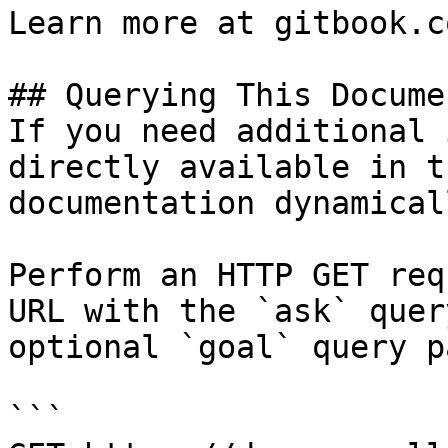
Learn more at gitbook.co
## Querying This Docume
If you need additional 
directly available in t
documentation dynamical
Perform an HTTP GET req
URL with the `ask` quer
optional `goal` query p
```
