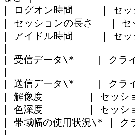
| ログオン時間     | セッ
| セッションの長さ   | セ
| アイドル時間     | セ
|

| 受信データ\*    | クラ
|

| 送信データ\*    | クラ
| 解像度        | セッショ
| 色深度        | セッショ
| 帯域幅の使用状況\* | クライ
|
