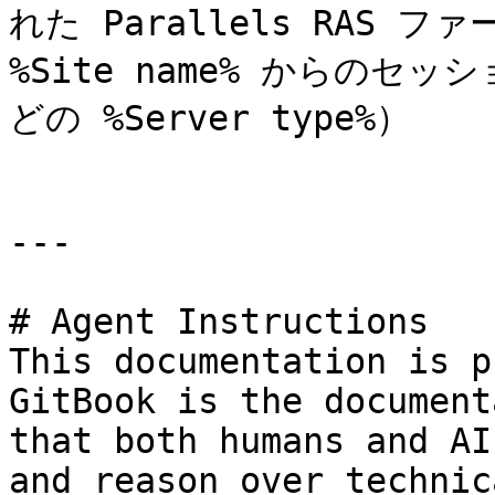
れた Parallels RAS ファ
%Site name% からのセ
どの %Server type%）

---

# Agent Instructions

This documentation is p
GitBook is the document
that both humans and AI
and reason over technic