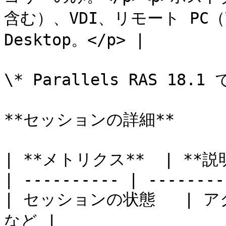
含む）、VDI、リモート PC（VD
Desktop。</p> |

\* Parallels RAS 18
**セッションの詳細**

| **メトリクス**  | **説明*
| ---------- | --------
| セッションの状態   |
など |
