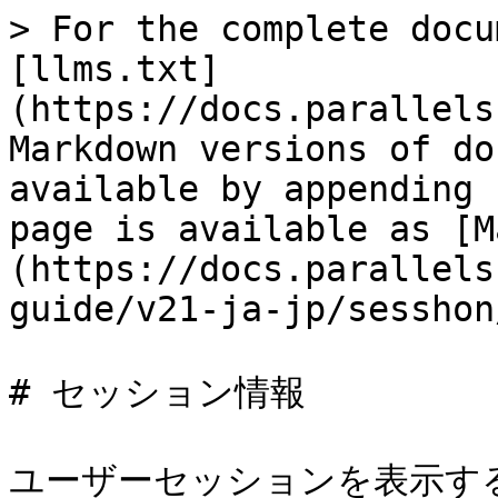
> For the complete docu
[llms.txt]
(https://docs.parallels
Markdown versions of do
available by appending 
page is available as [M
(https://docs.parallels
guide/v21-ja-jp/sesshon
# セッション情報

ユーザーセッションを表示するに