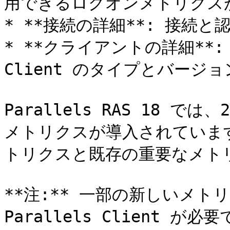
用できるログオンメトリクスが
* **接続の詳細**: 接続
* **クライアントの詳細**: 
Client のタイプとバージ
Parallels RAS 18 
メトリクスが導入されていま
トリクスと既存の重要なメト
**注:** 一部の新しいメト
Parallels Client が必要