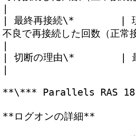
|

| 最終再接続\*       
不良で再接続した回数（正常接続は除く）              
|

| 切断の理由\*        | 最終セッションの切断理由            
|

**\*** Parallels RAS 
**ログオンの詳細**
