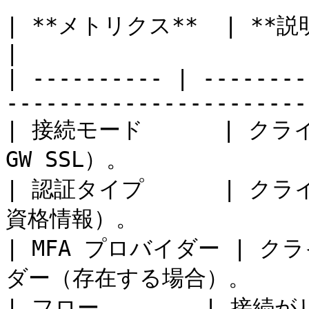
| **メトリクス**  | **説明**                                               
|

| ---------- | --------
-----------------------
| 接続モード      | ク
GW SSL）。              
| 認証タイプ      | ク
資格情報）。               
| MFA プロバイダー | ク
ダー（存在する場合）。         
| フロー        | 