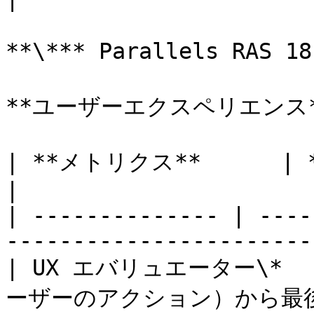
**\*** Parallels RAS
**ユーザーエクスペリエンス*
| **メトリクス**      | **説明**                                     
|

| -------------- | ----
-----------------------
| UX エバリュエーター\*
ーザーのアクション）から最